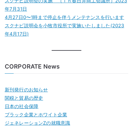
スクナビ説明会の実施 （ｉｎ春日井商工会議所）2023
年7月31日
4月27日0〜1時まで停止を伴うメンテナンスを行います
スクナビ説明会を小牧市役所で実施いたしました(2023
年4月17日)
CORPORATE News
新刊発行のお知らせ
関税と貿易の歴史
日本の社会保障
ブラック企業とホワイト企業
ジェネレーションZの就職意識