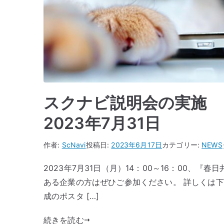
スクナビ説明会の実施 
2023年7月31日
作者:
ScNavi
投稿日:
2023年6月17日
カテゴリー:
NEWS
2023年7月31日（月）14：00～16：00、
ある企業の方はぜひご参加ください。 詳しくは
成のポスタ […]
続きを読む