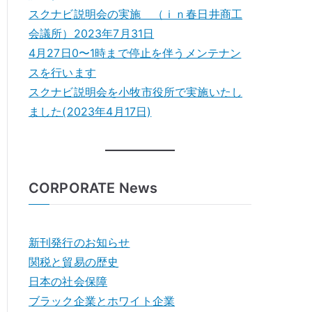
スクナビ説明会の実施 （ｉｎ春日井商工
会議所）2023年7月31日
4月27日0〜1時まで停止を伴うメンテナン
スを行います
スクナビ説明会を小牧市役所で実施いたし
ました(2023年4月17日)
CORPORATE News
新刊発行のお知らせ
関税と貿易の歴史
日本の社会保障
ブラック企業とホワイト企業