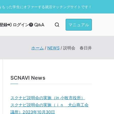
をもった学生にオファーする就活マッチングサイトです！
マニュアル
登録
ログイン
Q&A
ホーム
NEWS
説明会 春日井
SCNAVI News
スクナビ説明会の実施（in 小牧市役所）
スクナビ説明会の実施（ｉｎ 犬山商工会
議所）2023年10月30日