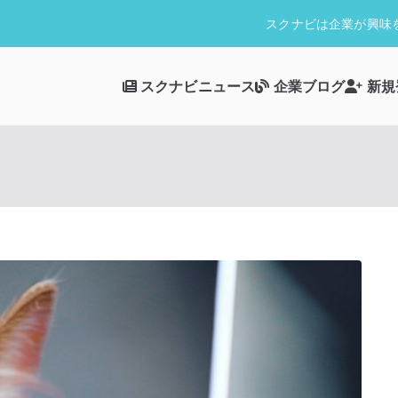
スクナビは企業が興味
スクナビニュース
企業ブログ
新規
スクナビ