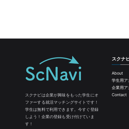
スクナ
About
学生用ア
企業用ア
Contact
スクナビは企業が興味をもった学生にオ
ファーする就活マッチングサイトです！
学生は無料で利用できます。今すぐ登録
しよう！企業の登録も受け付けていま
す！