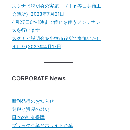
スクナビ説明会の実施 （ｉｎ春日井商工
会議所）2023年7月31日
4月27日0〜1時まで停止を伴うメンテナン
スを行います
スクナビ説明会を小牧市役所で実施いたし
ました(2023年4月17日)
CORPORATE News
新刊発行のお知らせ
関税と貿易の歴史
日本の社会保障
ブラック企業とホワイト企業