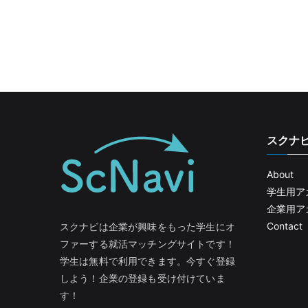
スクナ
About
学生用ア
企業用ア
Contact
スクナビは企業が興味をもった学生にオ
ファーする就活マッチングサイトです！
学生は無料で利用できます。今すぐ登録
しよう！企業の登録も受け付けていま
す！