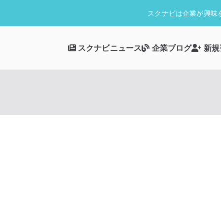
スクナビは企業が興味
スクナビニュース
企業ブログ
新規
スクナビ